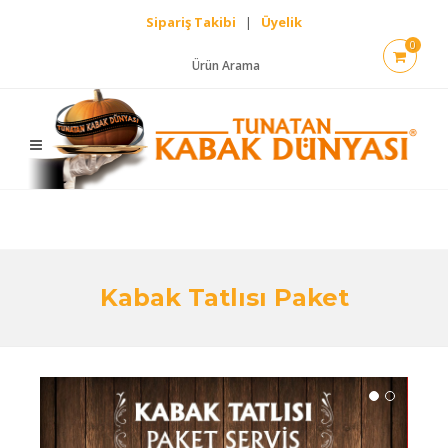
Sipariş Takibi
|
Üyelik
0
Ürün Arama
Kabak Tatlısı Paket